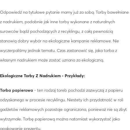
Odpowiedź na tytułowe pytanie mamy już za sobą. Torby bawełniane
z nadrukiem, podobnie jak inne torby wykonane z naturalnych
surowców bądź pochodzących z recyklingu, z całą pewnością
stanowią dobry wybór na ekologiczne kampanie reklamowe. Nie
wyczerpaliśmy jednak tematu. Czas zastanowić się, jaka torba z
własnym nadrukiem może zostać uznana za ekologiczną.
Ekologiczne Torby Z Nadrukiem - Przykłady:
Torba papierowa
- ten rodzaj toreb pochodzi zazwyczaj z papieru
odzyskanego w procesie recyklingu. Niestety ich przydatność w roli
gadżetów reklamowych pozostaje ograniczona, ponieważ nie są zbyt
wytrzymałe. Torbę papierową można natomiast wykorzystać jako
opakowanie prezentu.