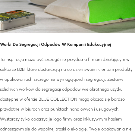
Worki Do Segregacji Odpadów W Kampanii Edukacyjnej
Ta inspiracja może być szczególnie przydatna firmom działającym w
sektorze B2B, które dostarczają na co dzień swoim klientom produkty
w opakowaniach szczególnie wymagających segregacji. Zestawy
solidnych worków do segregacji odpadów wielokrotnego użytku
dostępne w ofercie BLUE COLLECTION mogą okazać się bardzo
przydatne w biurach oraz punktach handlowych i usługowych.
Wystarczy tylko opatrzyć je logo firmy oraz inkluzywnym hasłem
odnoszącym się do wspólnej troski o ekologię. Twoje opakowania nie