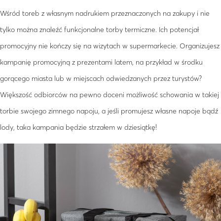
Wśród toreb z własnym nadrukiem przeznaczonych na zakupy i nie
tylko można znaleźć funkcjonalne torby termiczne. Ich potencjał
promocyjny nie kończy się na wizytach w supermarkecie. Organizujesz
kampanię promocyjną z prezentami latem, na przykład w środku
gorącego miasta lub w miejscach odwiedzanych przez turystów?
Większość odbiorców na pewno doceni możliwość schowania w takiej
torbie swojego zimnego napoju, a jeśli promujesz własne napoje bądź
lody, taka kampania będzie strzałem w dziesiątkę!