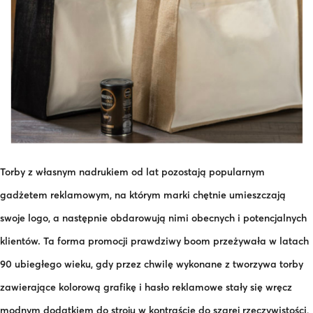
Torby z własnym nadrukiem od lat pozostają popularnym
gadżetem reklamowym, na którym marki chętnie umieszczają
swoje logo, a następnie obdarowują nimi obecnych i potencjalnych
klientów. Ta forma promocji prawdziwy boom przeżywała w latach
90 ubiegłego wieku, gdy przez chwilę wykonane z tworzywa torby
zawierające kolorową grafikę i hasło reklamowe stały się wręcz
modnym dodatkiem do stroju w kontraście do szarej rzeczywistości,