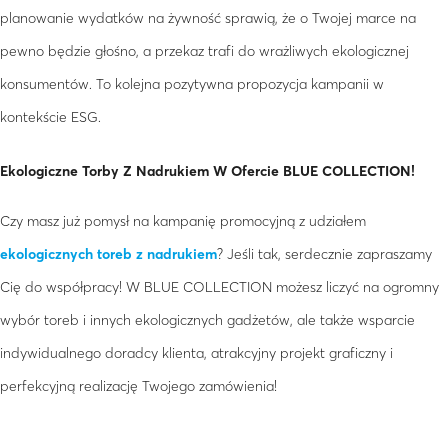
planowanie wydatków na żywność sprawią, że o Twojej marce na
pewno będzie głośno, a przekaz trafi do wrażliwych ekologicznej
konsumentów. To kolejna pozytywna propozycja kampanii w
kontekście ESG.
Ekologiczne Torby Z Nadrukiem W Ofercie BLUE COLLECTION!
Czy masz już pomysł na kampanię promocyjną z udziałem
ekologicznych toreb z nadrukiem
? Jeśli tak, serdecznie zapraszamy
Cię do współpracy! W BLUE COLLECTION możesz liczyć na ogromny
wybór toreb i innych ekologicznych gadżetów, ale także wsparcie
indywidualnego doradcy klienta, atrakcyjny projekt graficzny i
perfekcyjną realizację Twojego zamówienia!