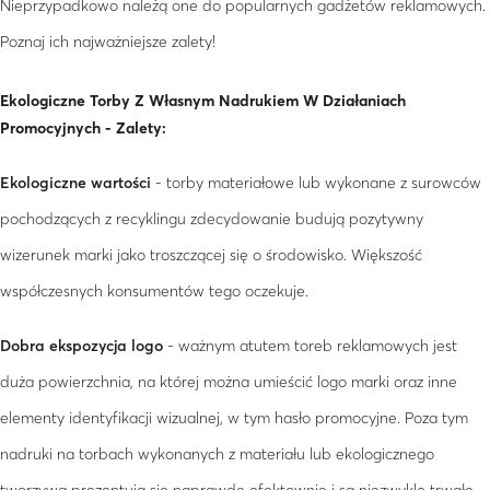
Nieprzypadkowo należą one do popularnych gadżetów reklamowych.
Poznaj ich najważniejsze zalety!
Ekologiczne Torby Z Własnym Nadrukiem W Działaniach
Promocyjnych - Zalety:
Ekologiczne wartości
- torby materiałowe lub wykonane z surowców
pochodzących z recyklingu zdecydowanie budują pozytywny
wizerunek marki jako troszczącej się o środowisko. Większość
współczesnych konsumentów tego oczekuje.
Dobra ekspozycja logo
- ważnym atutem toreb reklamowych jest
duża powierzchnia, na której można umieścić logo marki oraz inne
elementy identyfikacji wizualnej, w tym hasło promocyjne. Poza tym
nadruki na torbach wykonanych z materiału lub ekologicznego