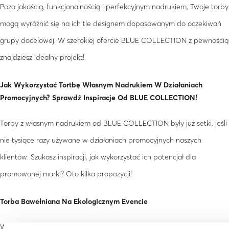
Poza jakością, funkcjonalnością i perfekcyjnym nadrukiem, Twoje torby
mogą wyróżnić się na ich tle designem dopasowanym do oczekiwań
grupy docelowej. W szerokiej ofercie BLUE COLLECTION z pewnością
znajdziesz idealny projekt!
Jak Wykorzystać Tortbę Własnym Nadrukiem W Działaniach
Promocyjnych? Sprawdź Inspiracje Od BLUE COLLECTION!
Torby z własnym nadrukiem od BLUE COLLECTION były już setki, jeśli
nie tysiące razy używane w działaniach promocyjnych naszych
klientów. Szukasz inspiracji, jak wykorzystać ich potencjał dla
promowanej marki? Oto kilka propozycji!
Torba Bawełniana Na Ekologicznym Evencie
W kalendarzu nie brakuje okazji, by zorganizować wydarzenie