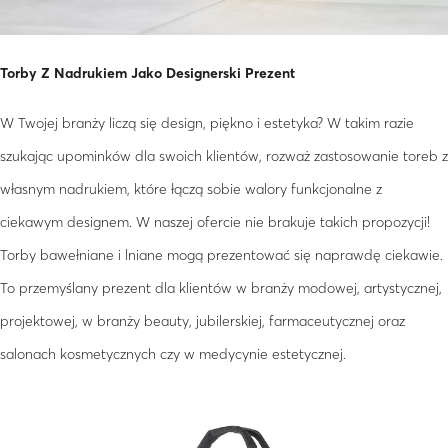
Torby Z Nadrukiem Jako Designerski Prezent
W Twojej branży liczą się design, piękno i estetyka? W takim razie
szukając upominków dla swoich klientów, rozważ zastosowanie toreb z
własnym nadrukiem, które łączą sobie walory funkcjonalne z
ciekawym designem. W naszej ofercie nie brakuje takich propozycji!
Torby bawełniane i lniane mogą prezentować się naprawdę ciekawie.
To przemyślany prezent dla klientów w branży modowej, artystycznej,
projektowej, w branży beauty, jubilerskiej, farmaceutycznej oraz
salonach kosmetycznych czy w medycynie estetycznej.