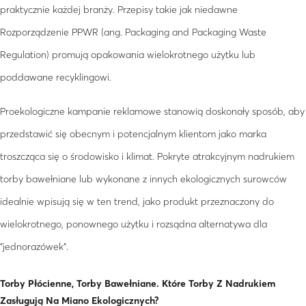
praktycznie każdej branży. Przepisy takie jak niedawne
Rozporządzenie PPWR (ang. Packaging and Packaging Waste
Regulation) promują opakowania wielokrotnego użytku lub
poddawane recyklingowi.
Proekologiczne kampanie reklamowe stanowią doskonały sposób, aby
przedstawić się obecnym i potencjalnym klientom jako marka
troszcząca się o środowisko i klimat. Pokryte atrakcyjnym nadrukiem
torby bawełniane lub wykonane z innych ekologicznych surowców
idealnie wpisują się w ten trend, jako produkt przeznaczony do
wielokrotnego, ponownego użytku i rozsądna alternatywa dla
"jednorazówek".
Torby Płócienne, Torby Bawełniane. Które Torby Z Nadrukiem
Zasługują Na Miano Ekologicznych?