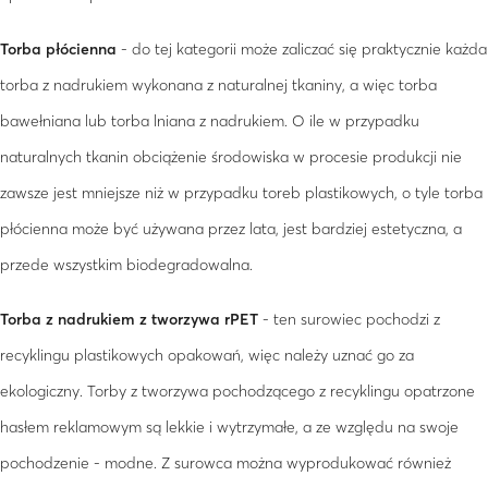
Torba płócienna
- do tej kategorii może zaliczać się praktycznie każda
torba z nadrukiem wykonana z naturalnej tkaniny, a więc torba
bawełniana lub torba lniana z nadrukiem. O ile w przypadku
naturalnych tkanin obciążenie środowiska w procesie produkcji nie
zawsze jest mniejsze niż w przypadku toreb plastikowych, o tyle torba
płócienna może być używana przez lata, jest bardziej estetyczna, a
przede wszystkim biodegradowalna.
Torba z nadrukiem z tworzywa rPET
- ten surowiec pochodzi z
recyklingu plastikowych opakowań, więc należy uznać go za
ekologiczny. Torby z tworzywa pochodzącego z recyklingu opatrzone
hasłem reklamowym są lekkie i wytrzymałe, a ze względu na swoje
pochodzenie - modne. Z surowca można wyprodukować również