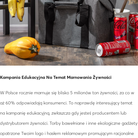
Kampania Edukacyjna Na Temat Marnowania Żywności
W Polsce rocznie marnuje się blisko 5 milionów ton żywności, za co w
aż 60% odpowiadają konsumenci. To naprawdę interesujący temat
na kampanię edukacyjną, zwłaszcza gdy jesteś producentem lub
dystrybutorem żywności. Torby bawełniane i inne ekologiczne gadżety
opatrzone Twoim logo i hasłem reklamowym promującym racjonalne