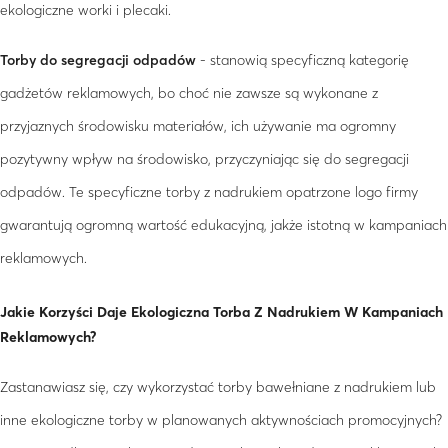
ekologiczne worki i plecaki.
Torby do segregacji odpadów
- stanowią specyficzną kategorię
gadżetów reklamowych, bo choć nie zawsze są wykonane z
przyjaznych środowisku materiałów, ich używanie ma ogromny
pozytywny wpływ na środowisko, przyczyniając się do segregacji
odpadów. Te specyficzne torby z nadrukiem opatrzone logo firmy
gwarantują ogromną wartość edukacyjną, jakże istotną w kampaniach
reklamowych.
Jakie Korzyści Daje Ekologiczna Torba Z Nadrukiem W Kampaniach
Reklamowych?
Zastanawiasz się, czy wykorzystać torby bawełniane z nadrukiem lub
inne ekologiczne torby w planowanych aktywnościach promocyjnych?