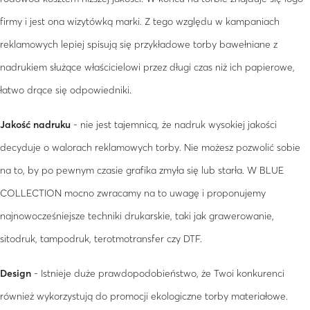
firmy i jest ona wizytówką marki. Z tego względu w kampaniach
reklamowych lepiej spisują się przykładowe torby bawełniane z
nadrukiem służące właścicielowi przez długi czas niż ich papierowe,
łatwo drące się odpowiedniki.
Jakość nadruku
- nie jest tajemnicą, że nadruk wysokiej jakości
decyduje o walorach reklamowych torby. Nie możesz pozwolić sobie
na to, by po pewnym czasie grafika zmyła się lub starła. W BLUE
COLLECTION mocno zwracamy na to uwagę i proponujemy
najnowocześniejsze techniki drukarskie, taki jak grawerowanie,
sitodruk, tampodruk, terotmotransfer czy DTF.
Design
- Istnieje duże prawdopodobieństwo, że Twoi konkurenci
również wykorzystują do promocji ekologiczne torby materiałowe.