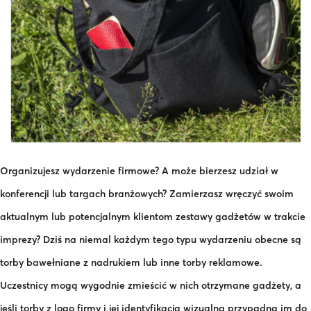
Organizujesz wydarzenie firmowe? A może bierzesz udział w
konferencji lub targach branżowych? Zamierzasz wręczyć swoim
aktualnym lub potencjalnym klientom zestawy gadżetów w trakcie
imprezy? Dziś na niemal każdym tego typu wydarzeniu obecne są
torby bawełniane z nadrukiem lub inne torby reklamowe.
Uczestnicy mogą wygodnie zmieścić w nich otrzymane gadżety, a
jeśli torby z logo firmy i jej identyfikacją wizualną przypadną im do