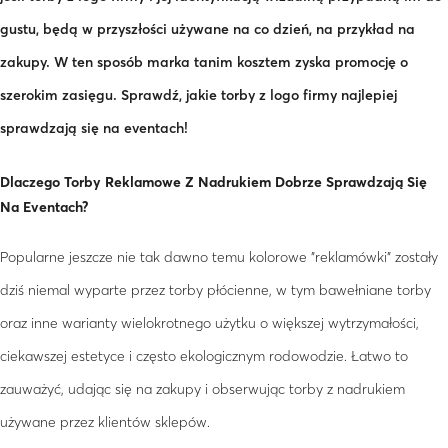
gustu, będą w przyszłości używane na co dzień, na przykład na
zakupy. W ten sposób marka tanim kosztem zyska promocję o
szerokim zasięgu. Sprawdź, jakie torby z logo firmy najlepiej
sprawdzają się na eventach!
Dlaczego Torby Reklamowe Z Nadrukiem Dobrze Sprawdzają Się
Na Eventach?
Popularne jeszcze nie tak dawno temu kolorowe "reklamówki" zostały
dziś niemal wyparte przez torby płócienne, w tym bawełniane torby
oraz inne warianty wielokrotnego użytku o większej wytrzymałości,
ciekawszej estetyce i często ekologicznym rodowodzie. Łatwo to
zauważyć, udając się na zakupy i obserwując torby z nadrukiem
używane przez klientów sklepów.