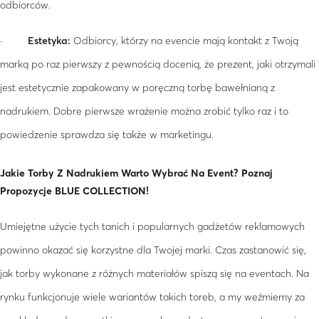
odbiorców.
·
Estetyka:
Odbiorcy, którzy na evencie mają kontakt z Twoją
marką po raz pierwszy z pewnością docenią, że prezent, jaki otrzymali
jest estetycznie zapakowany w poręczną torbę bawełnianą z
nadrukiem. Dobre pierwsze wrażenie można zrobić tylko raz i to
powiedzenie sprawdza się także w marketingu.
Jakie Torby Z Nadrukiem Warto Wybrać Na Event? Poznaj
Propozycje BLUE COLLECTION!
Umiejętne użycie tych tanich i popularnych gadżetów reklamowych
powinno okazać się korzystne dla Twojej marki. Czas zastanowić się,
jak torby wykonane z różnych materiałów spiszą się na eventach. Na
rynku funkcjonuje wiele wariantów takich toreb, a my weźmiemy za