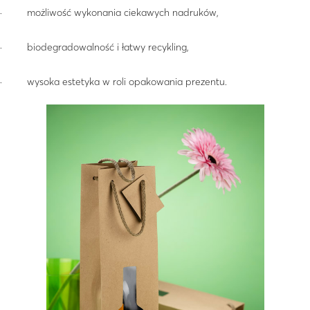
· możliwość wykonania ciekawych nadruków,
· biodegradowalność i łatwy recykling,
· wysoka estetyka w roli opakowania prezentu.