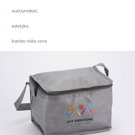
· wytrzymałość,
· estetyka,
· bardzo niska cena.