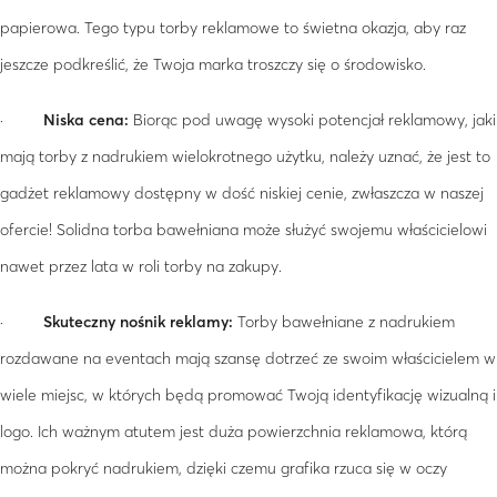
papierowa. Tego typu torby reklamowe to świetna okazja, aby raz
jeszcze podkreślić, że Twoja marka troszczy się o środowisko.
·
Niska cena:
Biorąc pod uwagę wysoki potencjał reklamowy, jaki
mają torby z nadrukiem wielokrotnego użytku, należy uznać, że jest to
gadżet reklamowy dostępny w dość niskiej cenie, zwłaszcza w naszej
ofercie! Solidna torba bawełniana może służyć swojemu właścicielowi
nawet przez lata w roli torby na zakupy.
·
Skuteczny nośnik reklamy:
Torby bawełniane z nadrukiem
rozdawane na eventach mają szansę dotrzeć ze swoim właścicielem w
wiele miejsc, w których będą promować Twoją identyfikację wizualną i
logo. Ich ważnym atutem jest duża powierzchnia reklamowa, którą
można pokryć nadrukiem, dzięki czemu grafika rzuca się w oczy