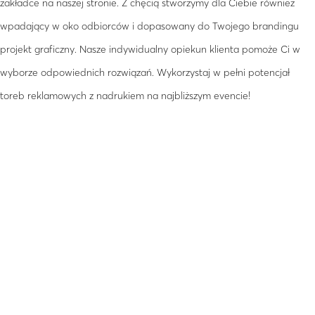
zakładce na naszej stronie. Z chęcią stworzymy dla Ciebie również
wpadający w oko odbiorców i dopasowany do Twojego brandingu
projekt graficzny. Nasze indywidualny opiekun klienta pomoże Ci w
wyborze odpowiednich rozwiązań. Wykorzystaj w pełni potencjał
toreb reklamowych z nadrukiem na najbliższym evencie!