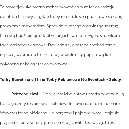
To samo zjawisko można zaobserwować na wszelkiego rodzaju
eventach firmowych, gdzie torby materiałowe i papierowe stały się
praktycznie standardem. Sprawdź, dlaczego organizując imprezę
firmową bądź biorąc udział w targach, warto przygotować właśnie
takie gadżety reklamowe. Dowiedz się, dlaczego spośród toreb
najlepiej wybrać do tej roli torbę bawełnianą, papierową lub
wykonaną z ekologicznego tworzywa.
Torby Bawełniane I Inne Torby Reklamowe Na Eventach - Zalety:
·
Potrzeba chwili:
Na większości eventów uczestnicy otrzymują
liczne gadżety reklamowe, materiały drukowane, a także upominki.
Wówczas torba płócienna lub poręczny i pojemny worek stają się
przydatne, odpowiadając na potrzebę chwili. Jeśli przygotujesz