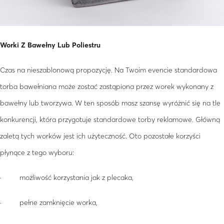
Worki Z Bawełny Lub Poliestru
Czas na nieszablonową propozycję. Na Twoim evencie standardowa
torba bawełniana może zostać zastąpiona przez worek wykonany z
bawełny lub tworzywa. W ten sposób masz szansę wyróżnić się na tle
konkurencji, która przygotuje standardowe torby reklamowe. Główną
zaletą tych worków jest ich użyteczność. Oto pozostałe korzyści
płynące z tego wyboru:
· możliwość korzystania jak z plecaka,
· pełne zamknięcie worka,