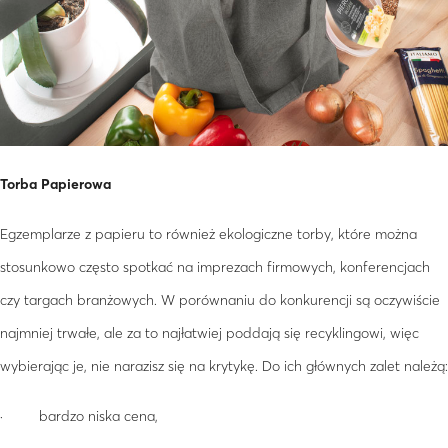
Torba Papierowa
Egzemplarze z papieru to również ekologiczne torby, które można
stosunkowo często spotkać na imprezach firmowych, konferencjach
czy targach branżowych. W porównaniu do konkurencji są oczywiście
najmniej trwałe, ale za to najłatwiej poddają się recyklingowi, więc
wybierając je, nie narazisz się na krytykę. Do ich głównych zalet należą:
· bardzo niska cena,