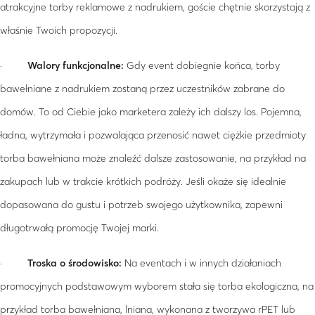
atrakcyjne torby reklamowe z nadrukiem, goście chętnie skorzystają z
właśnie Twoich propozycji.
·
Walory funkcjonalne:
Gdy event dobiegnie końca, torby
bawełniane z nadrukiem zostaną przez uczestników zabrane do
domów. To od Ciebie jako marketera zależy ich dalszy los. Pojemna,
ładna, wytrzymała i pozwalająca przenosić nawet ciężkie przedmioty
torba bawełniana może znaleźć dalsze zastosowanie, na przykład na
zakupach lub w trakcie krótkich podróży. Jeśli okaże się idealnie
dopasowana do gustu i potrzeb swojego użytkownika, zapewni
długotrwałą promocję Twojej marki.
·
Troska o środowisko:
Na eventach i w innych działaniach
promocyjnych podstawowym wyborem stała się torba ekologiczna, na
przykład torba bawełniana, lniana, wykonana z tworzywa rPET lub